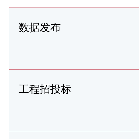
数据发布
工程招投标