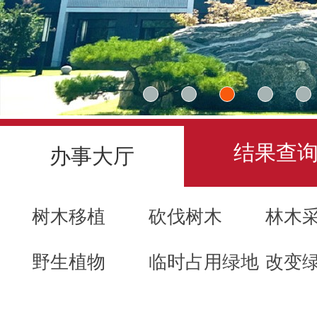
结果查
办事大厅
树木移植
砍伐树木
林木
野生植物
临时占用绿地
改变