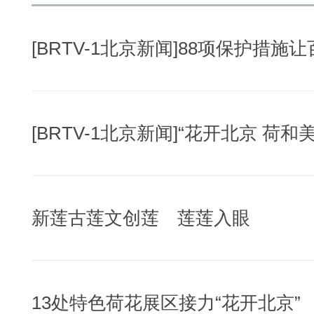
新莲古莲文创莲 莲莲入眼
13处特色荷花展区接力“花开北京”