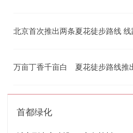
万亩丁香千亩白 夏花徒步路线推
首都绿化