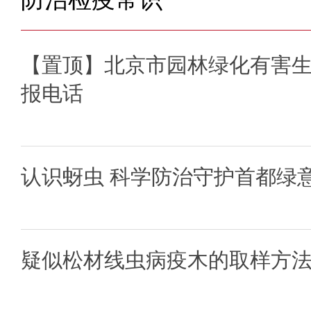
【置顶】北京市园林绿化有害
报电话
认识蚜虫 科学防治守护首都绿
疑似松材线虫病疫木的取样方