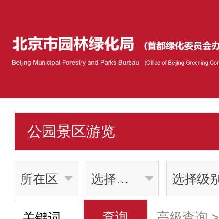
公园景区游览
所在区
选择类别
选择级
查询
高级查询 >