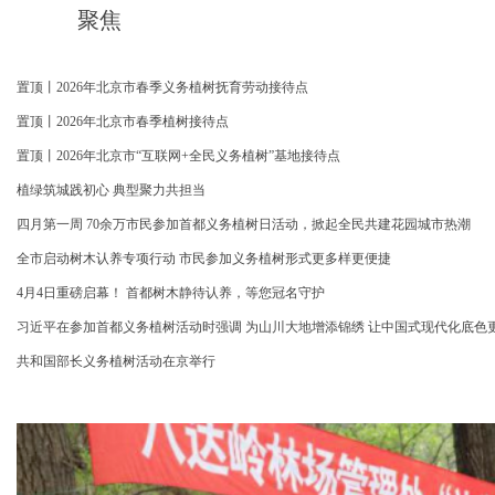
聚焦
置顶丨2026年北京市春季义务植树抚育劳动接待点
置顶丨2026年北京市春季植树接待点
置顶丨2026年北京市“互联网+全民义务植树”基地接待点
植绿筑城践初心 典型聚力共担当
四月第一周 70余万市民参加首都义务植树日活动，掀起全民共建花园城市热潮
全市启动树木认养专项行动 市民参加义务植树形式更多样更便捷
4月4日重磅启幕！ 首都树木静待认养，等您冠名守护
习近平在参加首都义务植树活动时强调 为山川大地增添锦绣 让中国式现代化底色
共和国部长义务植树活动在京举行