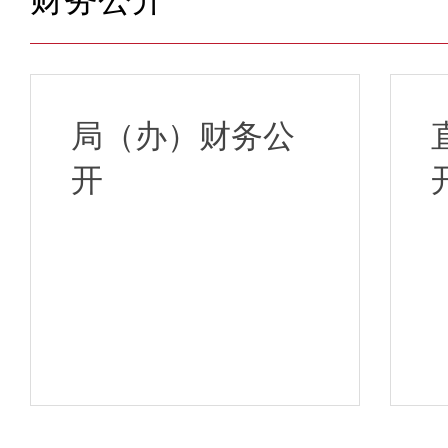
局（办）财务公
开