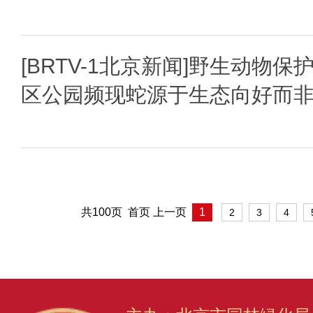
[BRTV-1北京新闻]野生动物保
区公园频现蛇源于生态向好而
共100页 首页 上一页
1
2
3
4