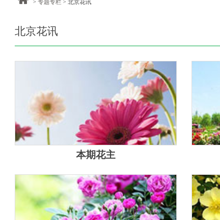
>
专题专栏
> 北京花讯
北京花讯
本期花主