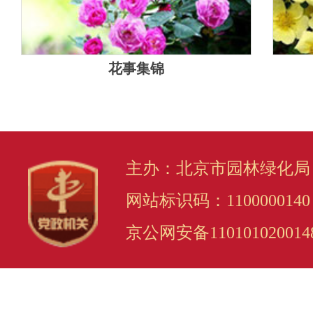
花事集锦
主办：北京市园林绿化局
网站标识码：1100000140
京公网安备110101020014