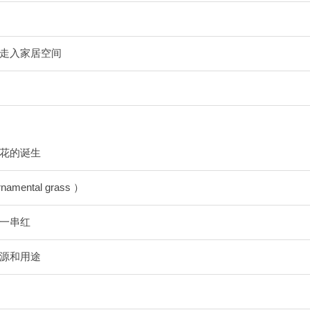
走入家居空间
花的诞生
amental grass ）
一串红
源和用途