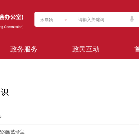
本网站
政务服务
政民互动
知识
来
视的园艺珍宝