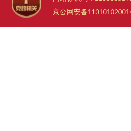
京公网安备11010102001