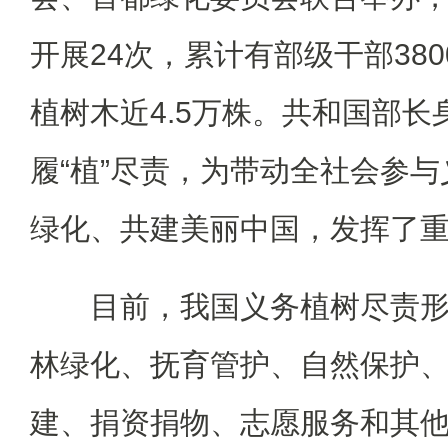
开展24次，累计有部级干部38
植树木近4.5万株。共和国部长
履“植”尽责，为带动全社会参
绿化、共建美丽中国，发挥了
目前，我国义务植树尽责
林绿化、抚育管护、自然保护
建、捐资捐物、志愿服务和其