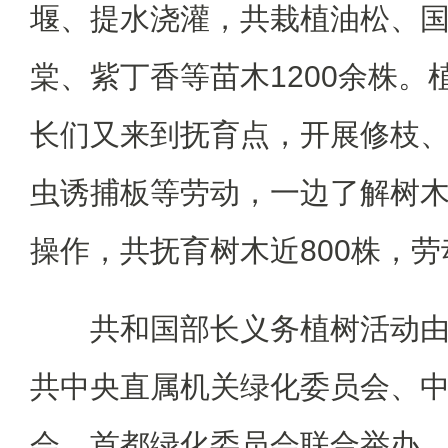
堰、提水浇灌，共栽植油松、
棠、紫丁香等苗木1200余株。
长们又来到抚育点，开展修枝
虫诱捕板等劳动，一边了解树
操作，共抚育树木近800株，
共和国部长义务植树活动
共中央直属机关绿化委员会、
会、首都绿化委员会联合举办，2