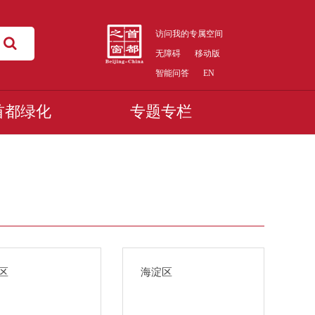
访问我的专属空间
无障碍
移动版
智能问答
EN
首都绿化
专题专栏
区
海淀区