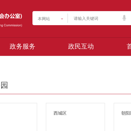
本网站
政务服务
政民互动
公园
西城区
朝阳