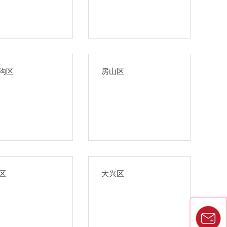
沟区
房山区
区
大兴区