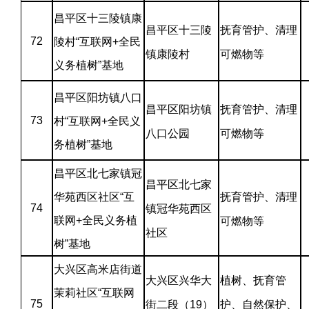
昌平区十三陵镇康
昌平区十三陵
抚育管护、清理
72
陵村“互联网+全民
镇康陵村
可燃物等
义务植树”基地
昌平区阳坊镇八口
昌平区阳坊镇
抚育管护、清理
73
村“互联网+全民义
八口公园
可燃物等
务植树”基地
昌平区北七家镇冠
昌平区北七家
华苑西区社区“互
抚育管护、清理
74
镇冠华苑西区
联网+全民义务植
可燃物等
社区
树”基地
大兴区高米店街道
大兴区兴华大
植树、抚育管
茉莉社区“互联网
75
街二段（19）
护、自然保护、