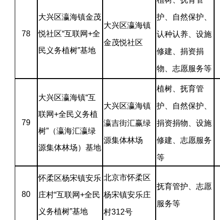
大兴区瀛海镇金茂
护、自然保护、
大兴区瀛海镇
78
悦社区“互联网+全
认种认养、设施
金茂悦社区
民义务植树”基地
修建、捐资捐
物、志愿服务等
植树、抚育管
大兴区瀛海镇“互
大兴区瀛海镇
护、自然保护、
联网+全民义务植
79
瀛吉街汇赢绿
捐资捐物、设施
树”（瀛海汇瀛绿
源集体林场
修建、志愿服务
源集体林场）基地
等
北京市怀柔区
怀柔区杨宋镇安乐
抚育管护、志愿
80
庄村“互联网+全民
杨宋镇安乐庄
服务等
义务植树”基地
村312号