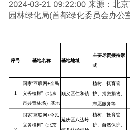
2024-03-21 09:22:00 来源：北
园林绿化局(首都绿化委员会办公室
主要尽责接待形
序号
基地名称
基地地址
式
国家“互联网+全民
植树、抚育管
1
义务植树”（北京
顺义区仁和镇
护、捐资捐物、
市共青林场）基地
志愿服务等
植树、抚育管
国家“互联网+全民
延庆区八达岭
义务植树”（北京
护、自然保护、
2
镇八达岭机场