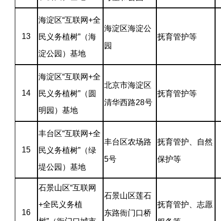
海淀区“互联网+全
海淀区海淀公
13
民义务植树”（海
抚育管护等
园
淀公园）基地
海淀区“互联网+全
北京市海淀区
14
民义务植树”（圆
抚育管护等
清华西路28号
明园）基地
丰台区“互联网+全
丰台区农场路
抚育管护、自然
15
民义务植树”（绿
5号
保护等
堤公园）基地
石景山区“互联网
石景山区莲石
+全民义务植
抚育管护、志愿
16
东路衙门口桥