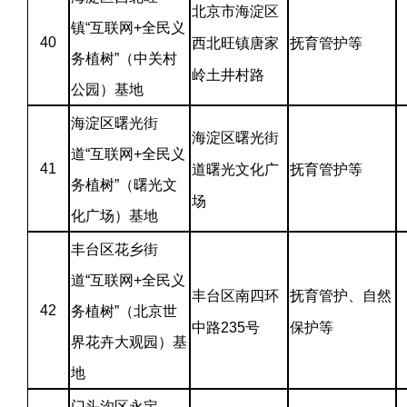
北京市海淀区
镇“互联网+全民义
40
西北旺镇唐家
抚育管护等
务植树”（中关村
岭土井村路
公园）基地
海淀区曙光街
海淀区曙光街
道“互联网+全民义
41
道曙光文化广
抚育管护等
务植树”（曙光文
场
化广场）基地
丰台区花乡街
道“互联网+全民义
丰台区南四环
抚育管护、自然
42
务植树”（北京世
中路235号
保护等
界花卉大观园）基
地
门头沟区永定