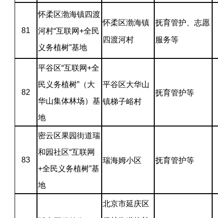
怀柔区渤海镇四渡
怀柔区渤海镇
抚育管护、志愿
81
河村“互联网+全民
四渡河村
服务等
义务植树”基地
平谷区“互联网+全
民义务植树”（大
平谷区大华山
82
抚育管护等
华山集体林场）基
镇梯子峪村
地
密云区果园街道瑞
和园社区“互联网
83
瑞海姆小区
抚育管护等
+全民义务植树”基
地
北京市延庆区