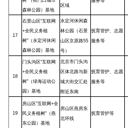
树”（衙门口城市
服务等
区域
森林公园）基地
永定河休闲森
石景山区“互联网
+全民义务植
林公园（石景
抚育管护、志愿
17
树”（永定河休闲
山区京原路55
服务等
森林公园）基地
号）
北京市门头沟
门头沟区“互联网
+全民义务植
区体北路与新
抚育管护、志愿
18
树”（绿海运动公
城大街交汇处
服务等
园）基地
附近东南
房山区“互联网+全
房山区燕房东
19
民义务植树”（燕
抚育管护等
北环线
东公园）基地