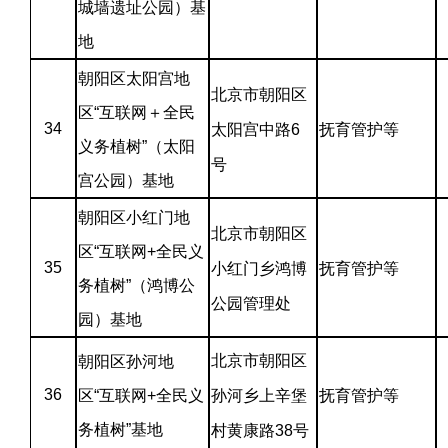
城墙遗址公园）基
地
朝阳区太阳宫地
北京市朝阳区
区“互联网＋全民
34
太阳宫中路6
抚育管护等
义务植树”（太阳
号
宫公园）基地
朝阳区小红门地
北京市朝阳区
区“互联网+全民义
35
小红门乡鸿博
抚育管护等
务植树”（鸿博公
公园管理处
园）基地
北京市朝阳区
朝阳区孙河地
36
区“互联网+全民义
孙河乡上辛堡
抚育管护等
务植树”基地
村黄康路38号