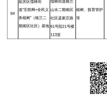
儒林街道格兰
延庆区儒林街
道“互联网+全民义
山水二期南区
植树、抚育管护
84
务植树”（格兰二
社区孟家庄路
等
期南区社区）基地
61号院21号楼
113室