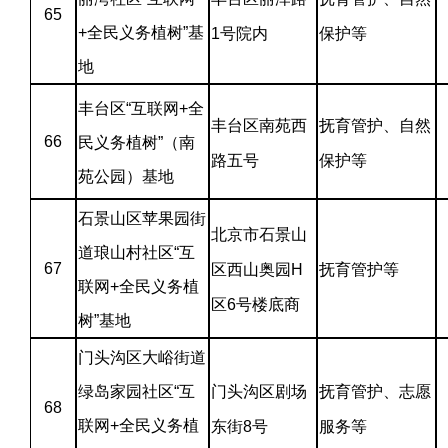
65
+全民义务植树”基
1号院内
保护等
地
丰台区“互联网+全
丰台区南苑西
抚育管护、自然
66
民义务植树”（南
路五号
保护等
苑公园）基地
石景山区苹果园街
北京市石景山
道琅山村社区“互
67
区西山奥园H
抚育管护等
联网+全民义务植
区6号楼底商
树”基地
门头沟区大峪街道
绿岛家园社区“互
门头沟区剧场
抚育管护、志愿
68
联网+全民义务植
东街8号
服务等