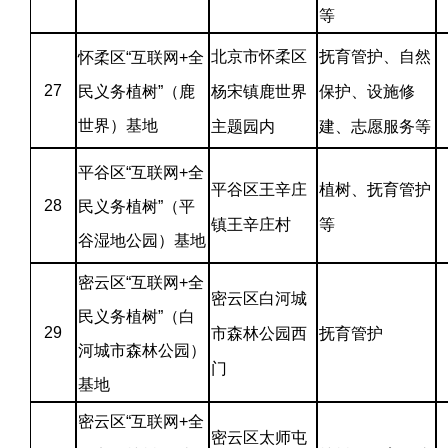
等
北京市怀柔区
抚育管护、自然
怀柔区“互联网+全
27
民义务植树”（鹿
杨宋镇鹿世界
保护、设施修
世界）基地
主题园内
建、志愿服务等
平谷区“互联网+全
平谷区王辛庄
植树、抚育管护
28
民义务植树”（平
镇王辛庄村
等
谷湿地公园）基地
密云区“互联网+全
密云区白河城
民义务植树”（白
29
市森林公园西
抚育管护
河城市森林公园）
门
基地
密云区“互联网+全
密云区太师屯