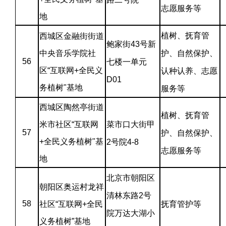
志愿服务等
地
植树、抚育管
西城区金融街街道
鲍家街43号新
中央音乐学院社
护、自然保护、
56
七楼一单元
区“互联网+全民义
认种认养、志愿
D01
务植树"基地
服务等
西城区陶然亭街道
植树、抚育管
米市社区“互联网
菜市口大街甲
57
护、自然保护、
+全民义务植树"基
2号院4-8
志愿服务等
地
北京市朝阳区
朝阳区奥运村龙祥
清林东路2号
58
社区“互联网+全民
抚育管护等
院万达大湖小
义务植树”基地