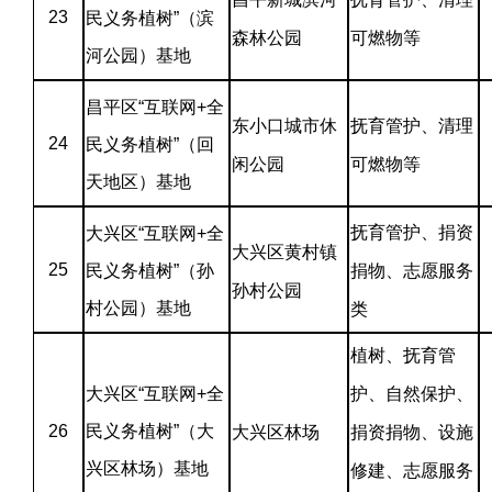
23
民义务植树”（滨
森林公园
可燃物等
河公园）基地
昌平区“互联网+全
东小口城市休
抚育管护、清理
24
民义务植树”（回
闲公园
可燃物等
天地区）基地
抚育管护、捐资
大兴区“互联网+全
大兴区黄村镇
25
民义务植树”（孙
捐物、志愿服务
孙村公园
村公园）基地
类
植树、抚育管
大兴区“互联网+全
护、自然保护、
26
民义务植树”（大
大兴区林场
捐资捐物、设施
兴区林场）基地
修建、志愿服务