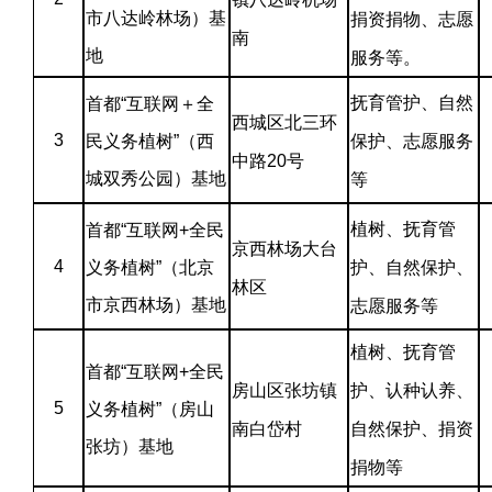
市八达岭林场）基
捐资捐物、志愿
南
地
服务等。
抚育管护、自然
首都“互联网＋全
西城区北三环
3
民义务植树”（西
保护、志愿服务
中路20号
城双秀公园）基地
等
植树、抚育管
首都“互联网+全民
京西林场大台
4
义务植树”（北京
护、自然保护、
林区
市京西林场）基地
志愿服务等
植树、抚育管
首都“互联网+全民
房山区张坊镇
护、认种认养、
5
义务植树”（房山
南白岱村
自然保护、捐资
张坊）基地
捐物等