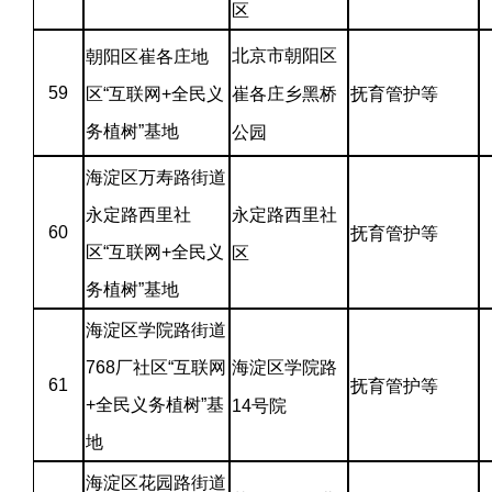
区
北京市朝阳区
朝阳区崔各庄地
59
区“互联网+全民义
崔各庄乡黑桥
抚育管护等
务植树”基地
公园
海淀区万寿路街道
永定路西里社
永定路西里社
60
抚育管护等
区“互联网+全民义
区
务植树”基地
海淀区学院路街道
768厂社区“互联网
海淀区学院路
61
抚育管护等
+全民义务植树”基
14号院
地
海淀区花园路街道