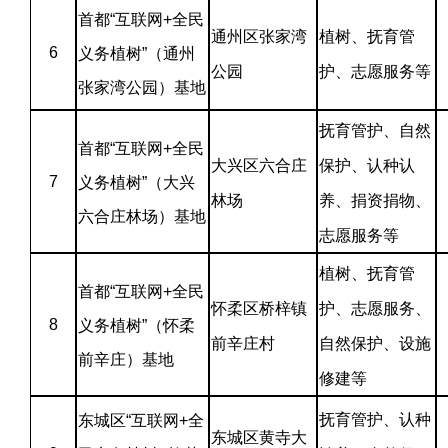
首都“互联网+全民
通州区张家湾
植树、抚育管
6
义务植树”（通州
公园
护、志愿服务等
张家湾公园）基地
抚育管护、自然
首都“互联网+全民
大兴区六合庄
保护、认种认
7
义务植树”（大兴
林场
养、捐资捐物、
六合庄林场）基地
志愿服务等
植树、抚育管
首都“互联网+全民
怀柔区桥梓镇
护、志愿服务、
8
义务植树”（怀柔
前辛庄村
自然保护、设施
前辛庄）基地
修建等
抚育管护、认种
东城区“互联网+全
东城区黄寺大