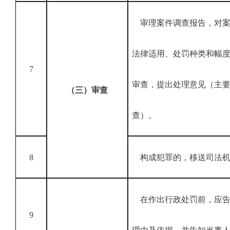
审理案件调查报告，对案
法律适用、处罚种类和幅
7
审查，提出处理意见（主
（三）审查
查）。
8
构成犯罪的，移送司法机
在作出行政处罚前，应告
9