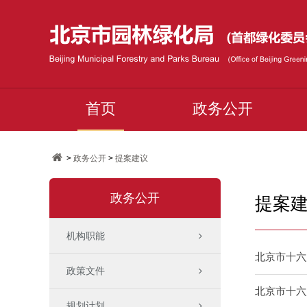
首页
政务公开
>
政务公开
>
提案建议
政务公开
提案
机构职能
北京市十六
政策文件
北京市十六
规划计划