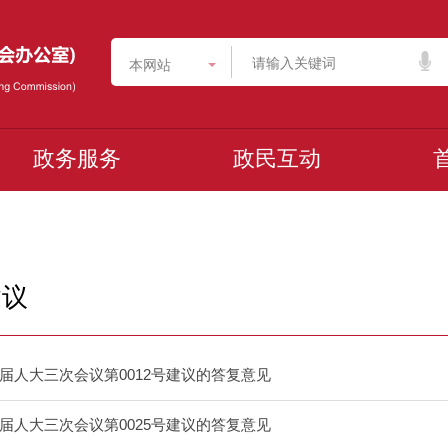
本网站
政务服务
政民互动
建议
届人大三次会议第0012号建议的答复意见
届人大三次会议第0025号建议的答复意见