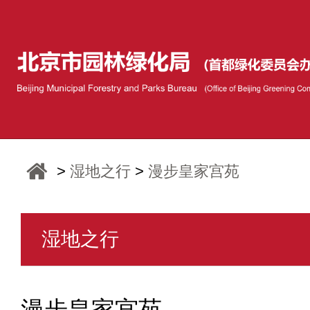
>
湿地之行
>
漫步皇家宫苑
湿地之行
漫步皇家宫苑