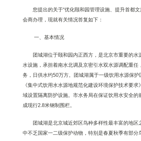
您提出的关于“优化颐和园管理设施、提升首都文
会商办理，现就有关情况答复如下：
一、基本情况
团城湖位于颐和园内正西方，是北京市重要的水
水设施，承担着南水北调及京密引水双水源调配重任
务，日供水约50万方。团城湖属于一级饮用水源保
《集中式饮用水水源地规范化建设环境保护技术要求》（H
域设置隔离防护设施。
市水务局
在保证饮用水安全的
成现行
2.8米钢制围栏。
团城湖是北京城近郊区鸟种多样性最丰富的地区
中不乏国家一二级保护动物，特别是春夏秋季有部分鸟