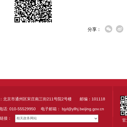
分享：
：北京市通州区宋庄南三街211号院2号楼 邮编：101118
电话: 010-55529950 电子邮箱：
bjyl@yllhj.beijing.gov.cn
链接：
官