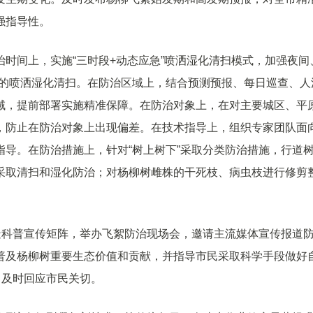
强指导性。
时间上，实施“三时段+动态应急”喷洒湿化清扫模式，加强夜间
裂时段的喷洒湿化清扫。在防治区域上，结合预测预报、每日巡查、人
域，提前部署实施精准保障。在防治对象上，在对主要城区、平
，防止在防治对象上出现偏差。在技术指导上，组织专家团队面
导。在防治措施上，针对“树上树下”采取分类防治措施，行道
采取清扫和湿化防治；对杨柳树雌株的干死枝、病虫枝进行修剪
造科普宣传矩阵，举办飞絮防治现场会，邀请主流媒体宣传报道
普及杨柳树重要生态价值和贡献，并指导市民采取科学手段做好
，及时回应市民关切。