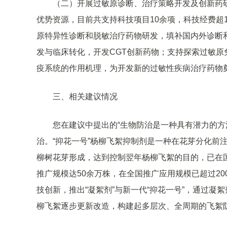
（二）开展过敏原诊断、治疗策略开发及创新药
优势资源，目前共支持科技项目10余项，科技经费超1
原特异性诊断和脱敏治疗药物研发，填补国内外诊断
发与临床转化，开发CGT创新药物；支持探索过敏原
疫系统的作用机理，为开发新的过敏性疾病治疗药物
三、相关建议情况
您在建议中提出的“生物防治是一种具有潜力的方
治。“抑花一号”杨柳飞絮抑制剂是一种在花芽分化前
柳树花芽形成，达到控制翌年杨柳飞絮的目的，已在国
推广规模达50余万株，在全国推广应用规模已超过2
技创新，推出“凝絮剂”与新一代“抑花一号”，通过凝
柳飞絮逐步更新改造，构建起多层次、全周期的飞絮