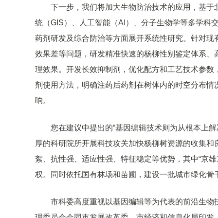
下一步，我们将加大生物防治技术的应用，基于
统（GIS）、人工智能（AI）、分子生物学等多学
药剂研发及综合防治等方面展开系统性研究。针对现
效果差等问题，研发精准快速的杨柳性别鉴定体系、
理效果。开发长效抑制剂，优化配方和工艺技术参数
剂使用方法，明确注药后药剂在树体内的时空分布情
响。
您在建议中提出的“基因编辑技术则为从根本上解
厚的科研院所开展科技攻关加快杨柳树资源的收集和良
絮、抗性强、适应性强、特征稳定等优势，其中“京雄
权。同时依托国有林场和苗圃，建设一批城市绿化骨
市科委高度重视以基因编辑等为代表的前沿生物技
理委员会会同市发展改革委、市经济和信息化局印发《北