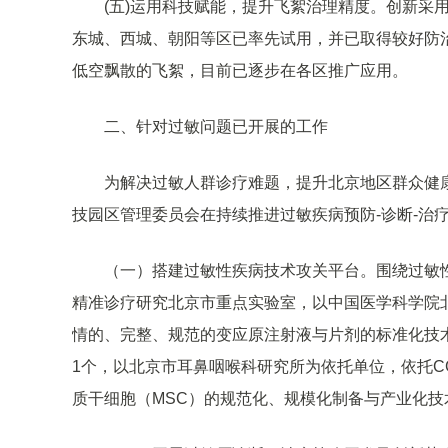
(五)运用科技赋能，提升飞絮治理精度。创新采
东城、西城、朝阳等区已率先试用，并已取得较好防
低空飘散的飞絮，目前已逐步在各区推广应用。
二、针对过敏问题已开展的工作
为解决过敏人群诊疗难题，提升北京地区群众健
技园区管理委员会在持续推进过敏疾病预防-诊断-治
（一）搭建过敏性疾病技术攻关平台。围绕过敏
精准诊疗研究北京市重点实验室，以中国医学科学院
情的、完整、规范的变应原注射液与片剂的标准化技
1个，以北京市耳鼻咽喉科研究所为依托单位，依托C
质干细胞（MSC）的规范化、规模化制备与产业化