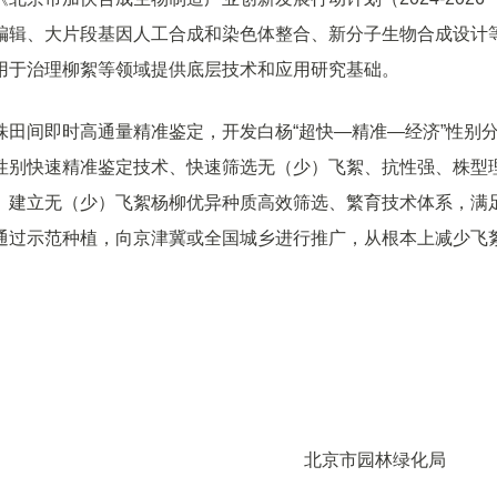
编辑、大片段基因人工合成和染色体整合、新分子生物合成设计
用于治理柳絮等领域提供底层技术和应用研究基础。
田间即时高通量精准鉴定，开发白杨“超快—精准—经济”性别
性别快速精准鉴定技术、快速筛选无（少）飞絮、抗性强、株型
、建立无（少）飞絮杨柳优异种质高效筛选、繁育技术体系，满
通过示范种植，向京津冀或全国城乡进行推广，从根本上减少飞
北京市园林绿