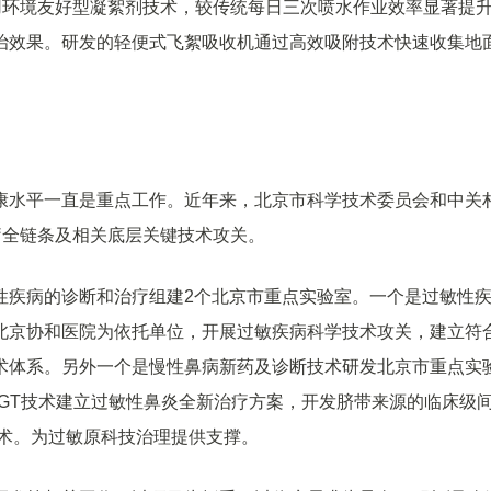
用环境友好型凝絮剂技术，较传统每日三次喷水作业效率显著提
治效果。研发的轻便式飞絮吸收机通过高效吸附技术快速收集地
康水平一直是重点工作。近年来，北京市科学技术委员会和中关
疗全链条及相关底层关键技术攻关。
性疾病的诊断和治疗组建2个北京市重点实验室。一个是过敏性
北京协和医院为依托单位，开展过敏疾病科学技术攻关，建立符
术体系。另外一个是慢性鼻病新药及诊断技术研发北京市重点实
GT技术建立过敏性鼻炎全新治疗方案，开发脐带来源的临床级
技术。为过敏原科技治理提供支撑。