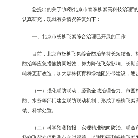
您提出的关于“加强北京市春季柳絮高科技治理”
认真研究，现就有关情况答复如下：
一、北京市杨柳飞絮综合治理已开展的工作
目前，北京市杨柳飞絮综合防治坚持长短结合、
防治等应急措施协同增效，努力降低飞絮影响。长期实
雌株更新改造，加大森林抚育和绿地阻滞带建设，逐
（一）强化联防联动，凝聚全域治理合力。市园
防、水务等部门建立联防联动机制，形成了杨柳飞絮
馈、科学处置。
（二）科学预测预报，实现精准靶向防治。联合市
杨柳飞絮专项监测点实时跟踪、监测和研判杨柳飞絮