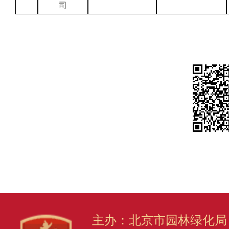
司
主办：北京市园林绿化局