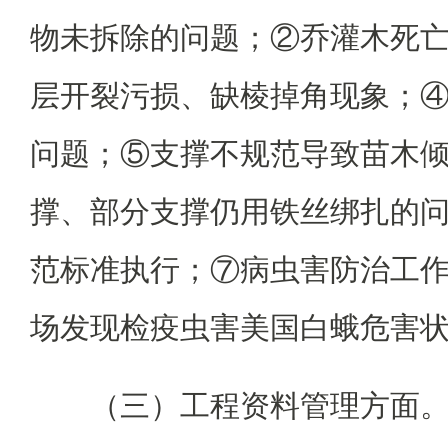
物未拆除的问题；②乔灌木死
层开裂污损、缺棱掉角现象；
问题；⑤支撑不规范导致苗木
撑、部分支撑仍用铁丝绑扎的
范标准执行；⑦病虫害防治工
场发现检疫虫害美国白蛾危害
（三）工程资料管理方面