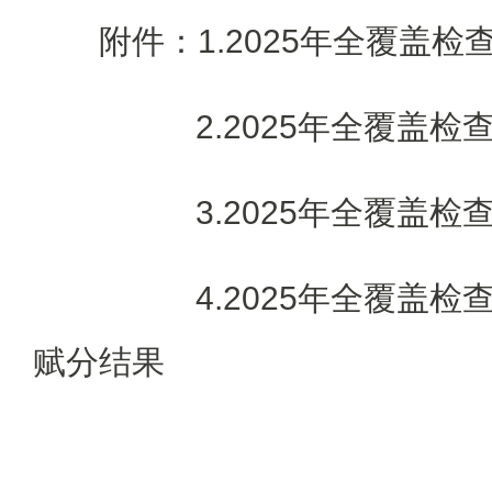
附件：1.2025年全覆盖
2.2025年全覆盖检
3.2025年全覆盖检
4.2025年全覆盖检
赋分结果