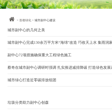
>
首都绿化
> 城市副中心建设
城市副中心的几何之美
城市副中心完成130余万平方米“海绵”改造 巧收天上水 集雨润
副中心72项措施确保重大工程绿色施工
蔡奇在城市副中心调研时强调 扎实推进减排降碳 打造绿色发展
城市绿心打造近零碳排放组团
垃圾分类助力副中心创森