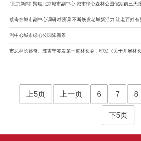
[北京新闻] 聚焦北京城市副中心 城市绿心森林公园假期前三天
蔡奇在城市副中心调研时强调 不断焕发老城新活力 让老百姓有
副中心城市绿心公园添新景
市总林长蔡奇、陈吉宁签发第一道林长令，印发《关于开展林
上5页
上一页
6
7
8
下5页