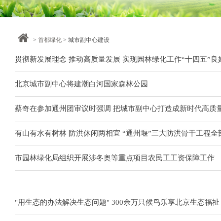
>
首都绿化
> 城市副中心建设
贯彻新发展理念 推动高质量发展 实现园林绿化工作“十四五”良
北京城市副中心将建潮白河国家森林公园
蔡奇在参加通州团审议时强调 把城市副中心打造成新时代高质
有山有水有树林 防洪休闲两相宜 “通州堰”三大防洪骨干工程全
市园林绿化局组织开展涉冬奥等重点项目农民工工资保障工作
"用生态的办法解决生态问题" 300余万只候鸟乐享北京生态福祉