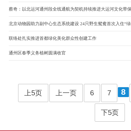
蔡奇：以北运河通州段全线通航为契机持续推进大运河文化带
北京动物园助力副中心生态系统建设 24只野生鸳鸯首次入住“绿
联络处扎实推进首都绿化美化群众性创建工作
通州区春季义务植树圆满收官
8
上5页
上一页
6
7
下5页