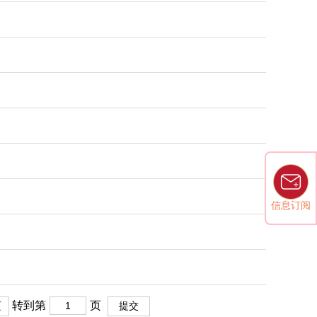
信息订阅
转到第
页
页