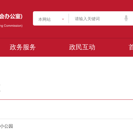
本网站
政务服务
政民互动
区
小公园