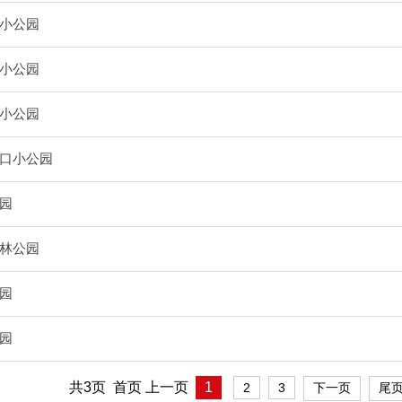
小公园
小公园
小公园
口小公园
园
林公园
园
园
共3页 首页 上一页
1
2
3
下一页
尾