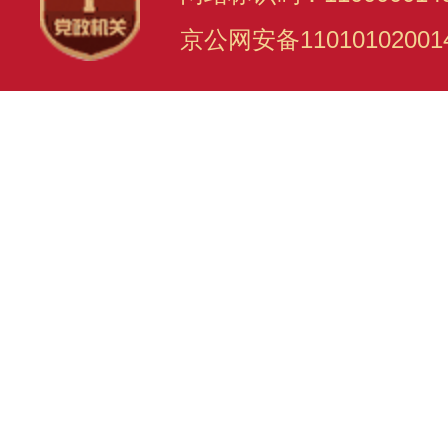
京公网安备11010102001