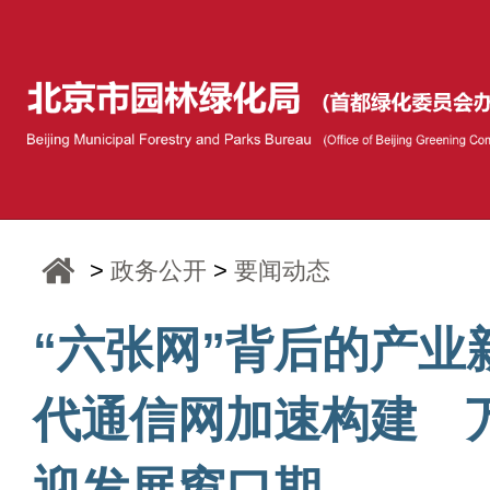
>
政务公开
>
要闻动态
“六张网”背后的产业
代通信网加速构建 
迎发展窗口期