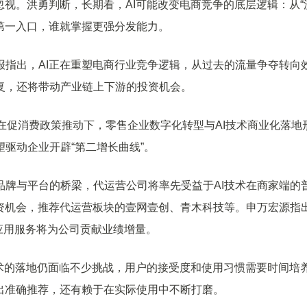
视。洪勇判断，长期看，AI可能改变电商竞争的底层逻辑：从“
的第一入口，谁就掌握更强分发能力。
出，AI正在重塑电商行业竞争逻辑，从过去的流量争夺转向
复，还将带动产业链上下游的投资机会。
在促消费政策推动下，零售企业数字化转型与AI技术商业化落地
驱动企业开辟“第二增长曲线”。
与平台的桥梁，代运营公司将率先受益于AI技术在商家端的
投资机会，推荐代运营板块的壹网壹创、青木科技等。申万宏源指
AI应用服务将为公司贡献业绩增量。
术的落地仍面临不少挑战，用户的接受度和使用习惯需要时间培
出准确推荐，还有赖于在实际使用中不断打磨。