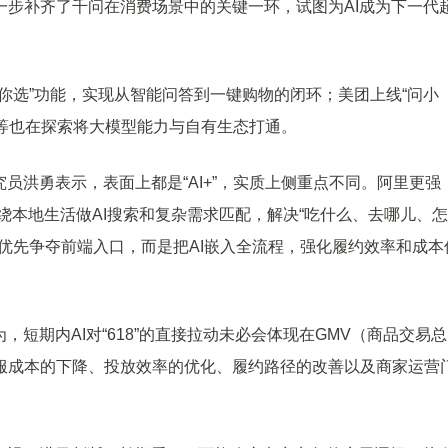
一步补齐了千问在消费场景中的关键一环，试图为AI成为下一代
选”功能，实现从智能问答到一键购物的闭环；美团上线“问小
讯等也在探索将大模型能力与自有生态打通。
洪勇表示，表面上都是“AI+”，实质上侧重点不同。阿里更强
围绕本地生活做AI搜索和复杂需求匹配，解决“吃什么、去哪儿、
优先争夺前端入口，而是把AI嵌入全流程，强化履约效率和成本
期内AI对“618”的直接拉动未必会体现在GMV（商品交易总
服成本的下降、投放效率的优化、履约路径的改善以及商家运营