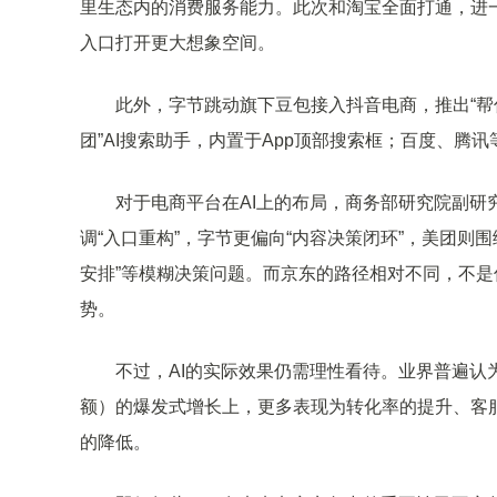
里生态内的消费服务能力。此次和淘宝全面打通，进
入口打开更大想象空间。
此外，字节跳动旗下豆包接入抖音电商，推出“帮你
团”AI搜索助手，内置于App顶部搜索框；百度、腾
对于电商平台在AI上的布局，商务部研究院副研究员
调“入口重构”，字节更偏向“内容决策闭环”，美团则
安排”等模糊决策问题。而京东的路径相对不同，不是
势。
不过，AI的实际效果仍需理性看待。业界普遍认为，短
额）的爆发式增长上，更多表现为转化率的提升、客
的降低。