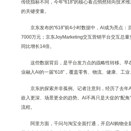
传统指标不同，今年“618”的核心看点悄然转向技术
的关键变量。
京东发布的“618”前4小时数据中，AI成为亮点：京东
7000万元；京东JoyMarketing交互营销平台交
同比增长14倍。
这些数据背后，是平台发力点的战略性转移。早在大
业融入AI的一届“618”，覆盖零售、物流、健康、工
京东的探索并非孤例。记者注意到，经历了去年AI
嵌入更深、场景更全的趋势。AI不再只是大促的“配角
流程。
阿里方面，千问与淘宝全面打通，开启AI购物全新