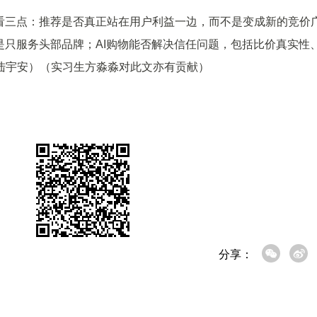
三点：推荐是否真正站在用户利益一边，而不是变成新的竞价
是只服务头部品牌；AI购物能否解决信任问题，包括比价真实性
陆宇安）（实习生方淼淼对此文亦有贡献）
分享：