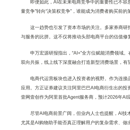
即便如此，AI在未来电商竞争中的重要性已不容忽
量竞争”转向“决策权竞争”，谁能成为消费者购买前
这一趋势也引发了资本市场的关注。多家券商研报指
与服务的比拼。这不仅将推动头部电商平台的估值修
申万宏源研报指出，“AI+”全方位赋能消费领域。
双向共振，线上线下深度融合打造新型消费场景，有望
电商代运营板块也进入投资者的视野。作为连接品牌
应用。方正证券建议关注阿里巴巴AI电商衍生出的
壹网壹创作为阿里首批Agent服务商，预计2026年
尽管AI电商前景广阔，但业内人士也提醒，AI技
尤其是AI购物助手能否真正理解用户的复杂需求、做