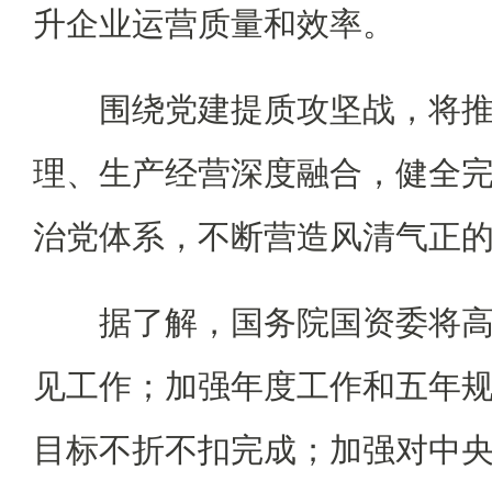
升企业运营质量和效率。
围绕党建提质攻坚战，将推
理、生产经营深度融合，健全
治党体系，不断营造风清气正
据了解，国务院国资委将高
见工作；加强年度工作和五年
目标不折不扣完成；加强对中