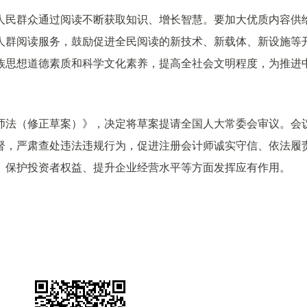
人民群众通过阅读不断获取知识、增长智慧。要加大优质内容供
人群阅读服务，鼓励促进全民阅读的新技术、新载体、新设施等
族思想道德素质和科学文化素养，提高全社会文明程度，为推进
师法（修正草案）》，决定将草案提请全国人大常委会审议。会
督，严肃查处违法违规行为，促进注册会计师诚实守信、依法履
、保护投资者权益、提升企业经营水平等方面发挥应有作用。