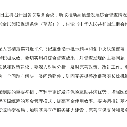
月27日主持召开国务院常务会议，听取推动高质量发展综合督查情
《全民阅读促进条例（草案）》，讨论《中华人民共和国注册会
深入贯彻落实习近平总书记重要指示批示精神和党中央决策部署
得积极成效。要切实用好综合督查成果，对督查发现的主要问题
意见和政策建议，要深入对照分析，及时完善政策、改进工作。
决一个问题向解决一类问题延伸，巩固完善抓整改促落实长效机
保制度的重要举措，有利于更好发挥保险互助共济优势，增强医
定省级统筹的基金管理模式，提高基金使用效率。要协调推进基
资源均衡布局，加强基层医疗服务能力建设，完善医保支付和服