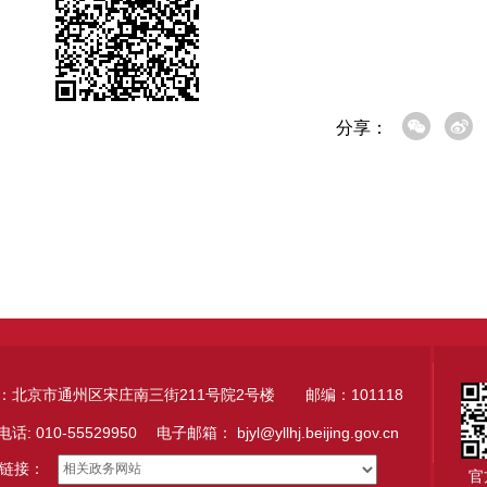
分享：
：北京市通州区宋庄南三街211号院2号楼 邮编：101118
电话: 010-55529950 电子邮箱：
bjyl@yllhj.beijing.gov.cn
链接：
官