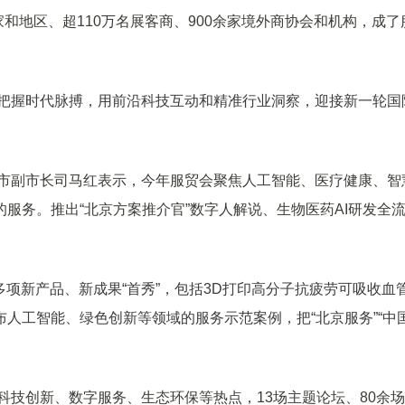
家和地区、超110万名展客商、900余家境外商协会和机构，成了
会把握时代脉搏，用前沿科技互动和精准行业洞察，迎接新一轮国
北京市副市长司马红表示，今年服贸会聚焦人工智能、医疗健康、智
服务。推出“北京方案推介官”数字人解说、生物医药AI研发全
0多项新产品、新成果“首秀”，包括3D打印高分子抗疲劳可吸收血
人工智能、绿色创新等领域的服务示范案例，把“北京服务”“中
绕科技创新、数字服务、生态环保等热点，13场主题论坛、80余