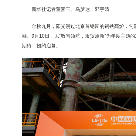
新华社记者董素玉、乌梦达、郭宇靖
金秋九月，阳光漫过北京首钢园的钢铁高炉，勾
融。9月10日，以“数智领航，服贸焕新”为年度主题
期待，如约启幕。