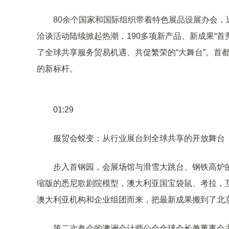
80余个国家和国际组织带着特色展品设展办会，近5
洽谈活动陆续掀起热潮，190多项新产品、新成果“首
了全球共享服务贸易机遇、共促繁荣的“大舞台”。首
的新标杆。
01:29
服贸会蜕变：从行业展台到全球共享的开放舞台
步入首钢园，会展场馆与滑雪大跳台、钢铁高炉的
缩版的悉尼歌剧院模型，澳大利亚国宝袋鼠、考拉，
澳大利亚机构和企业组团而来，把最新成果搬到了北
第二次参会的澳洲会计师公会全球会长兼董事会