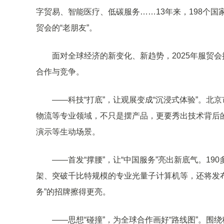
字贸易、智能医疗、低碳服务……13年来，198个国
贸会的“老朋友”。
面对全球经济的新变化、新趋势，2025年服贸
合作与竞争。
——科技“打底”，让观展变成“沉浸式体验”。
物流等专业领域，不只是摆产品，更要秀出技术背后的
演示等生动场景。
——首发“撑腰”，让“中国服务”亮出新底气。19
架、突破千比特规模的专业光量子计算机等，还将发布
务”的招牌擦得更亮。
——思想“碰撞”，为全球合作画好“路线图”。围