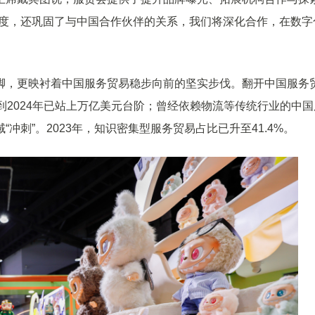
名度，还巩固了与中国合作伙伴的关系，我们将深化合作，在数字
脚，更映衬着中国服务贸易稳步向前的坚实步伐。翻开中国服务
元，到2024年已站上万亿美元台阶；曾经依赖物流等传统行业的中国
刺”。2023年，知识密集型服务贸易占比已升至41.4%。