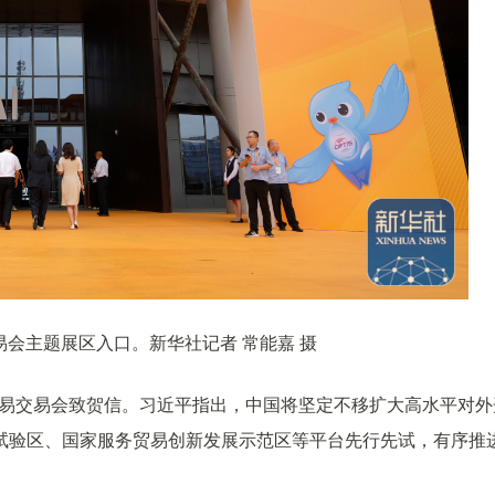
交易会主题展区入口。新华社记者 常能嘉 摄
务贸易交易会致贺信。习近平指出，中国将坚定不移扩大高水平对外
试验区、国家服务贸易创新发展示范区等平台先行先试，有序推