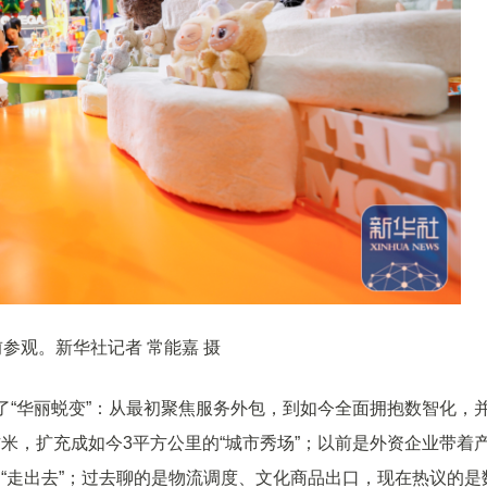
参观。新华社记者 常能嘉 摄
了“华丽蜕变”：从最初聚焦服务外包，到如今全面拥抱数智化，
米，扩充成如今3平方公里的“城市秀场”；以前是外资企业带着
案“走出去”；过去聊的是物流调度、文化商品出口，现在热议的是