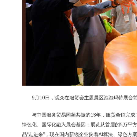
9月10日，观众在服贸会主题展区泡泡玛特展台前
与中国服务贸易同频共振的13年，服贸会也完成
绿色化、国际化融入展会基因；展览从首届的5万平方
品“走进来”，现在国内新锐企业揣着AI算法、绿色方