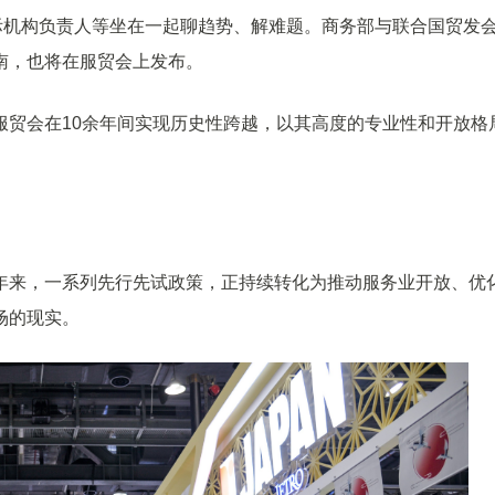
际机构负责人等坐在一起聊趋势、解难题。商务部与联合国贸发
南，也将在服贸会上发布。
服贸会在10余年间实现历史性跨越，以其高度的专业性和开放格
年来，一系列先行先试政策，正持续转化为推动服务业开放、优
场的现实。