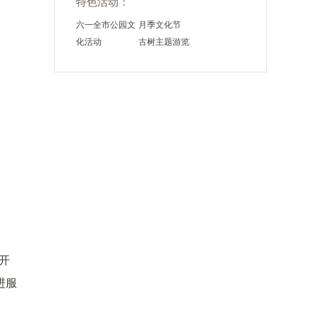
特色活动：
六一全市公园文
月季文化节
化活动
古树主题游览
开
进服