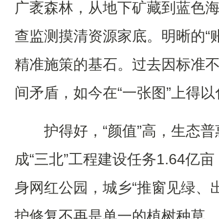
广袤森林，从地下矿藏到蓝色
查监测摸清资源家底。明晰的“
精准施策的基石。过去因标准
间矛盾，如今在“一张图”上得以
护得好，“颜值”高，生态普
成“三北”工程建设任务1.64亿
身网红公园，城乡“推窗见绿、
护修复不再是单一的植树种草