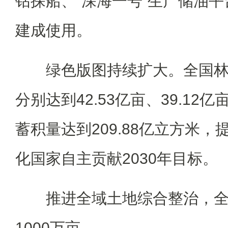
钻探船、“深海一号”生产储油平
建成使用。
绿色版图持续扩大。全国林
分别达到42.53亿亩、39.12亿
蓄积量达到209.88亿立方米
化国家自主贡献2030年目标。
推进全域土地综合整治，全
1000万亩