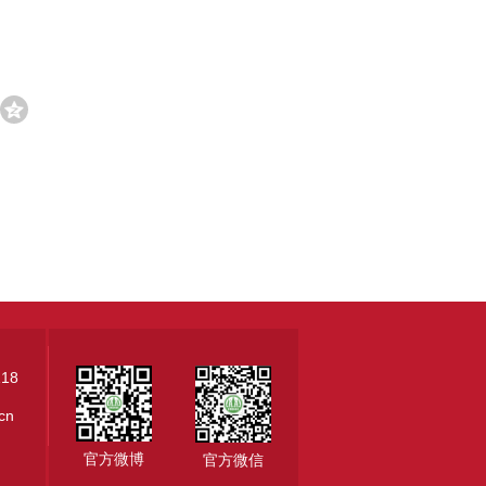
18
.cn
官方微博
官方微信