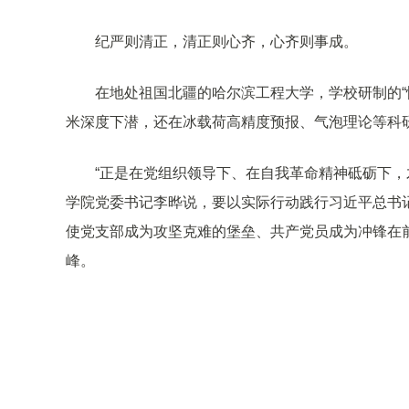
纪严则清正，清正则心齐，心齐则事成。
在地处祖国北疆的哈尔滨工程大学，学校研制的“
米深度下潜，还在冰载荷高精度预报、气泡理论等科
“正是在党组织领导下、在自我革命精神砥砺下，
学院党委书记李晔说，要以实际行动践行习近平总书
使党支部成为攻坚克难的堡垒、共产党员成为冲锋在
峰。