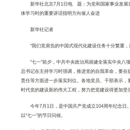
新华社北京7月1日电 题：为党和国家事业发
体学习时的重要讲话指明方向催人奋进
新华社记者
“我们党肩负的中国式现代化建设任务十分繁重，
“七一”前夕，中共中央政治局就健全落实中央八
总书记在主持学习时强调，推进党的自我革命，要在
责任等方面进一步落实到位。各地党员、干部表示，
时代党的建设新的伟大工程，努力把党建设得更加坚
今年7月1日，是中国共产党成立104周年纪念
以“七一”的节日问候。