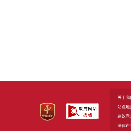
关于我
站点地
建议意
法律声