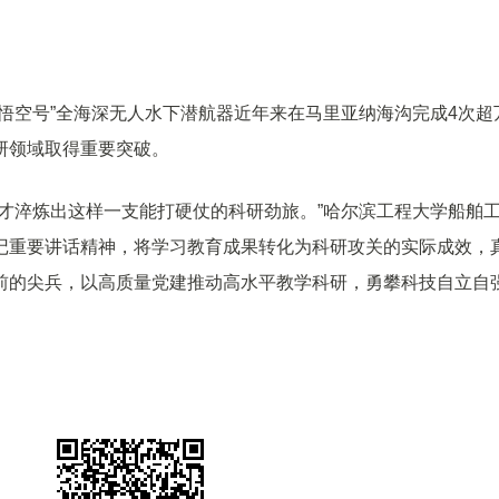
悟空号”全海深无人水下潜航器近年来在马里亚纳海沟完成4次超
研领域取得重要突破。
才淬炼出这样一支能打硬仗的科研劲旅。”哈尔滨工程大学船舶
记重要讲话精神，将学习教育成果转化为科研攻关的实际成效，
前的尖兵，以高质量党建推动高水平教学科研，勇攀科技自立自