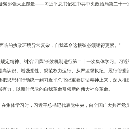
展凝聚起强大正能量——习近平总书记在中共中央政治局第二十一
面临的执政环境异常复杂，自我革命这根弦必须绷得更紧。”
项规定精神、纠治“四风”长效机制进行第二十一次集体学习。习近
提高认识、增强党性、规范权力运行、从严监督执纪、履行管党
要把思想和行动统一到习近平总书记重要讲话精神上来，深入推
强有力，以新时代党的自我革命引领新的伟大社会革命。
日。在集体学习时，习近平总书记代表党中央，向全国广大共产党