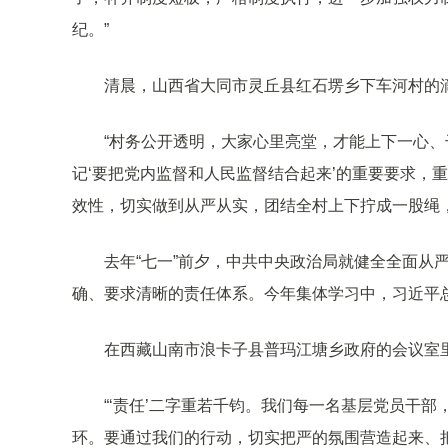
纪。”
清晨，山西省大同市灵丘县红石塄乡下车河村的
“村务公开透明，大家心里亮堂，才能上下一心、
记‘要把党内监督和人民监督结合起来’的重要要求，
效性，切实做到从严从实，团结全村上下拧成一股绳
去年“七一”前夕，中共中央政治局就健全全面从
确、要求清晰的责任体系。今年集体学习中，习近平总
在西藏山南市浪卡子县普玛江塘乡政府的会议室
“‘责任’二字重若千钧。我们每一名基层党员干
环。要通过我们的行动，切实把严的氛围营造起来、