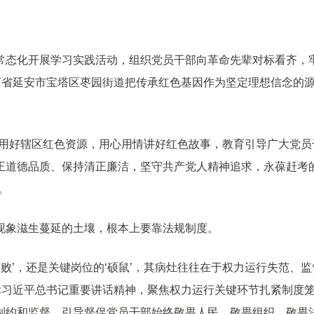
常态化开展学习实践活动，组织党员干部向革命先辈对标看齐，
西省延安市宝塔区枣园街道把传承红色基因作为坚定理想信念的
足用好辖区红色资源，用心用情讲好红色故事，教育引导广大党员
正道德品质、保持清正廉洁，坚守共产党人精神追求，永葆赶考
。
现象滋生蔓延的土壤，根本上要靠法规制度。
败’，还是关键岗位的‘硕鼠’，其病灶往往在于权力运行失范、监
标习近平总书记重要讲话精神，聚焦权力运行关键环节扎紧制度
制约和监督，引导督促党员干部始终敬畏人民、敬畏组织、敬畏