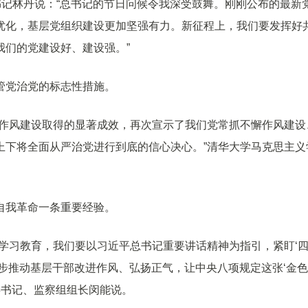
书记林丹说：“总书记的节日问候令我深受鼓舞。刚刚公布的最新
优化，基层党组织建设更加坚强有力。新征程上，我们要发挥好
我们的党建设好、建设强。”
管党治党的标志性措施。
来作风建设取得的显著成效，再次宣示了我们党常抓不懈作风建设
上下将全面从严治党进行到底的信心决心。”清华大学马克思主义
自我革命一条重要经验。
学习教育，我们要以习近平总书记重要讲话精神为指引，紧盯‘
步推动基层干部改进作风、弘扬正气，让中央八项规定这张‘金
委书记、监察组组长闵能说。