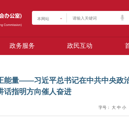
本网站
政务服务
政民互动
正能量——习近平总书记在中共中央政
讲话指明方向催人奋进
字号：
大
中
小