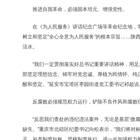
推进自我革命，必须固本培元、增强党性。
在《为人民服务》讲话纪念广场等革命纪念地，
树立和坚定“全心全意为人民服务”的根本宗旨……陕
活水。
“我们一定贯彻落实好总书记重要讲话精神，用
部坚定理想信念、铸牢对党忠诚、厚植为民情怀、纯
醒和坚定。”延安市宝塔区枣园街道党工委书记祁超说
反腐败必须规范权力运行，铲除不良作风和腐败
“反思我们查处的违纪违法案件，无论是基层‘微腐
缺失。”重庆市北碚区纪委书记向松表示，“我们将对
子，补齐制度短板，严格制度执行，进一步加强权力