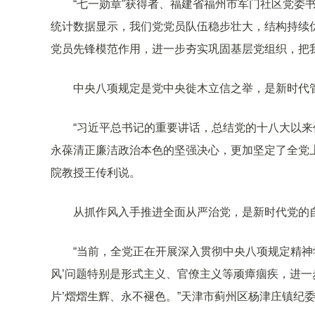
“七一勋章”获得者、福建省福州市军门社区党委
统计数据显示，我们党党员队伍稳步壮大，结构持续
党员先锋模范作用，进一步夯实巩固基层党组织，把
中央八项规定是党中央徙木立信之举，是新时代
“习近平总书记的重要讲话，总结党的十八大以
永葆清正廉洁政治本色的坚强决心，更加坚定了全党
院教授王传利说。
从抓作风入手推进全面从严治党，是新时代党的
“当前，全党正在开展深入贯彻中央八项规定精神
风’问题特别是形式主义、官僚主义等顽瘴痼疾，进一
片’熠熠生辉、永不褪色。”天津市蓟州区杨津庄镇纪