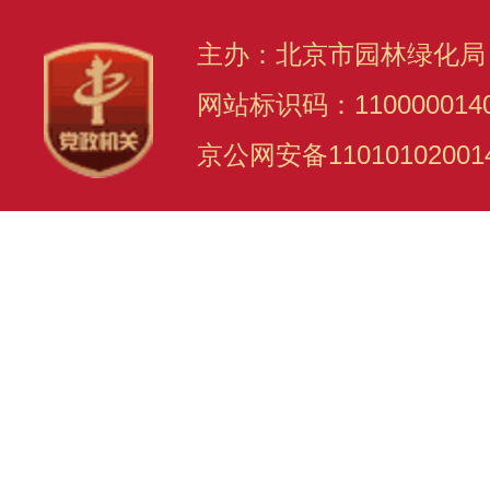
主办：北京市园林绿化局
网站标识码：110000014
京公网安备11010102001