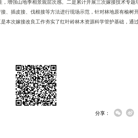
性，增强山地季相景观层次感。二是累计开展三次嫁接技术专题
劈接、插皮接、伐根接等方法进行现场示范，针对林地原有榆树
三是本次嫁接改良工作夯实了红叶岭林木资源科学管护基础，通
活力。
分享：