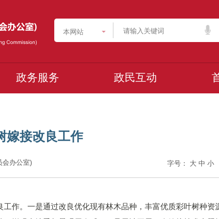
本网站
政务服务
政民互动
树嫁接改良工作
委员会办公室)
字号：
大
中
小
良工作。一是通过改良优化现有林木品种，丰富优质彩叶树种资