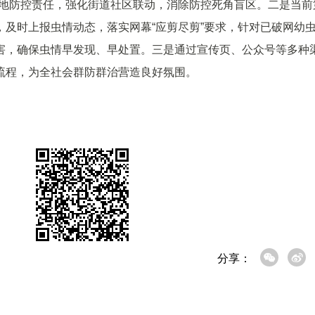
实属地防控责任，强化街道社区联动，消除防控死角盲区。二是当前
及时上报虫情动态，落实网幕“应剪尽剪”要求，针对已破网幼
害，确保虫情早发现、早处置。三是通过宣传页、公众号等多种
除治流程，为全社会群防群治营造良好氛围。
分享：