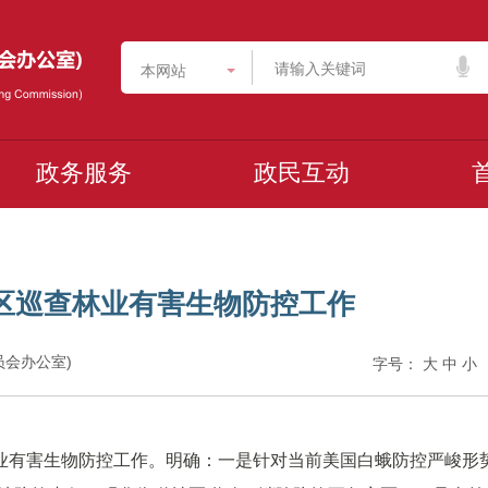
本网站
政务服务
政民互动
区巡查林业有害生物防控工作
委员会办公室)
字号：
大
中
小
业有害生物防控工作。明确：一是针对当前美国白蛾防控严峻形