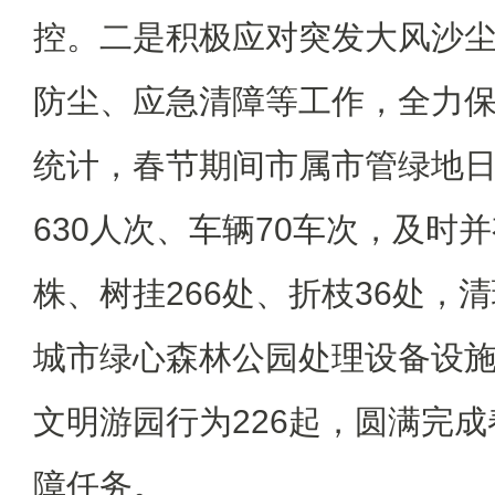
控。二是积极应对突发大风沙
防尘、应急清障等工作，全力
统计，春节期间市属市管绿地
630人次、车辆70车次，及时
株、树挂266处、折枝36处，清
城市绿心森林公园处理设备设施
文明游园行为226起，圆满完
障任务。