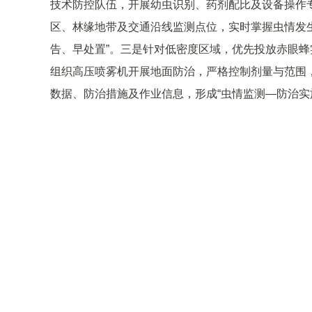
技术防控队伍，开展幼虫识别、药剂配比及设备操作专
区、林缘地带及交通沿线监测点位，实时掌握虫情发
告、早处置”。三是针对低密度区域，优先投放赤眼
组织高压喷雾机开展地面防治，严格控制剂量与范围
数据、防治措施及作业信息，形成“虫情监测—防治实