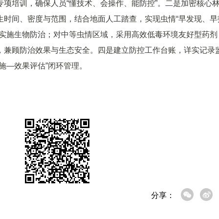
项培训，确保人员“懂技术、会操作、能防控”。二是加密核心
生时间、密度与范围，结合地面人工踏查，实现虫情“早发现、早
蜂实施生物防治；对中等虫情区域，采用高效低毒环境友好型药剂
，兼顾防治效果与生态安全。四是建立防控工作台账，详实记录
施—效果评估”闭环管理。
分享：