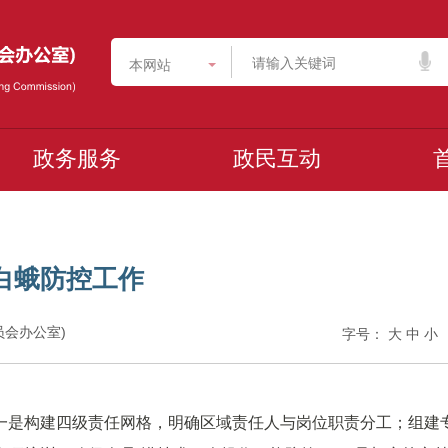
本网站
政务服务
政民互动
白蛾防控工作
委员会办公室)
字号：
大
中
小
一是构建四级责任网格，明确区域责任人与岗位职责分工；组建