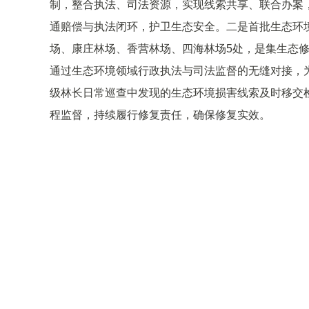
制，整合执法、司法资源，实现线索共享、联合办案，
通赔偿与执法闭环，护卫生态安全。二是首批生态环
场、康庄林场、香营林场、四海林场5处，是集生态
通过生态环境领域行政执法与司法监督的无缝对接，
级林长日常巡查中发现的生态环境损害线索及时移交
程监督，持续履行修复责任，确保修复实效。