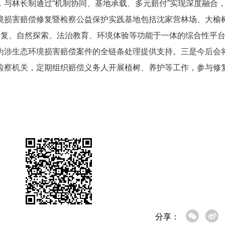
与林长制通过“机制协同、基地承载、多元赔付”实现深度融合
境损害赔偿修复暨检察公益保护实践基地包括沈家营林场、大榆
修复、自然探索、法治教育、环境体验等功能于一体的综合性平
为涉生态环境损害赔偿案件的全链条处理提供支持。三是今后会
检察机关，定期组织赔偿义务人开展植树、养护等工作，参与修
分享：