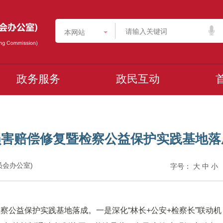
本网站
政务服务
政民互动
损害赔偿修复暨检察公益保护实践基地落
委员会办公室)
字号：
大
中
小
察公益保护实践基地落成。一是深化“林长+公安+检察长”联动机