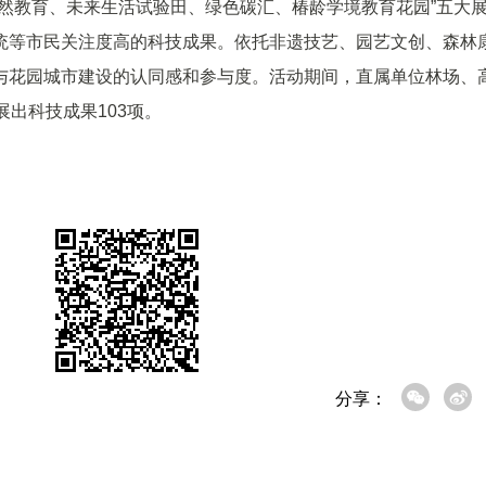
然教育、未来生活试验田、绿色碳汇、椿龄学境教育花园”五大
统等市民关注度高的科技成果。依托非遗技艺、园艺文创、森林
与花园城市建设的认同感和参与度。活动期间，直属单位林场、
展出科技成果103项。
分享：