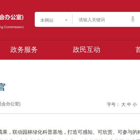
本网站
政务服务
政民互动
官
委员会办公室)
字号：
大
中
小
成果，联动园林绿化科普基地，打造可感知、可欣赏、可参与的