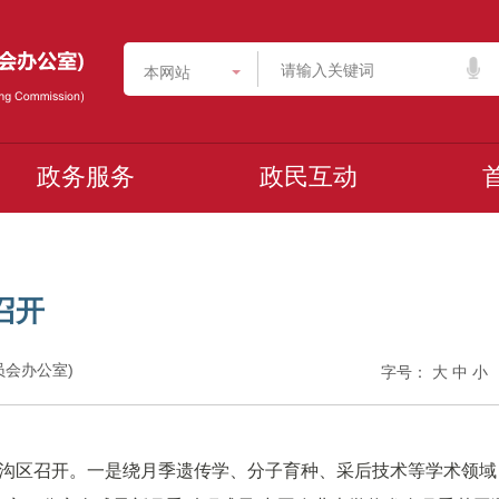
本网站
政务服务
政民互动
召开
委员会办公室)
字号：
大
中
小
在门头沟区召开。一是绕月季遗传学、分子育种、采后技术等学术领域