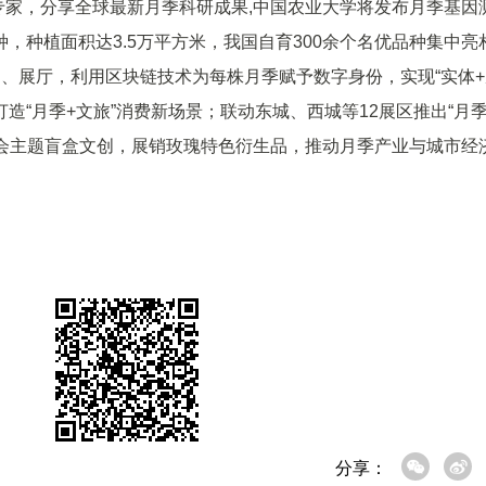
威专家，分享全球最新月季科研成果,中国农业大学将发布月季基因
，种植面积达3.5万平方米，我国自育300余个名优品种集中亮
、展厅，利用区块链技术为每株月季赋予数字身份，实现“实体+
打造“月季+文旅”消费新场景；联动东城、西城等12展区推出“月
出大会主题盲盒文创，展销玫瑰特色衍生品，推动月季产业与城市经
分享：