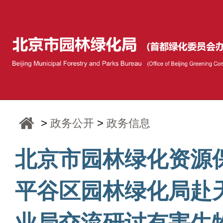
>
政务公开
>
政务信息
北京市园林绿化资源
平谷区园林绿化局赴
业局交流研讨有害生