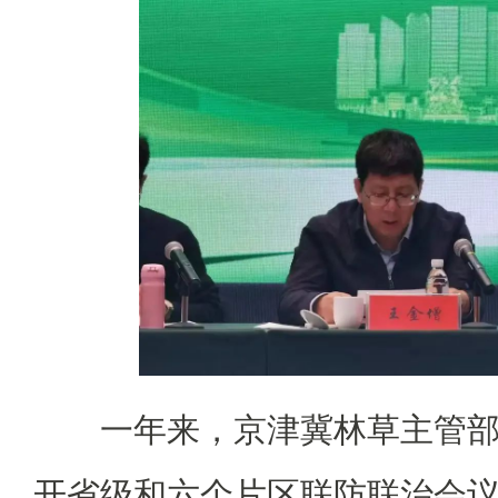
一年来，京津冀林草主管
开省级和六个片区联防联治会