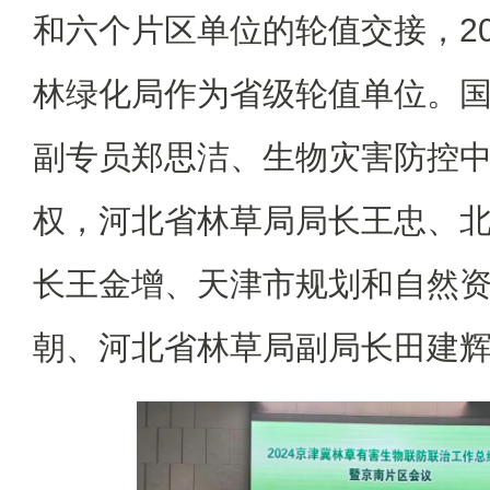
和六个片区单位的轮值交接，20
林绿化局作为省级轮值单位。
副专员郑思洁、生物灾害防控
权，河北省林草局局长王忠、
长王金增、天津市规划和自然
朝、河北省林草局副局长田建