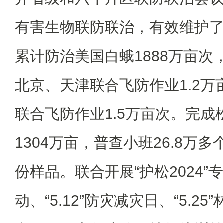
有害生物联防联治，有效维护
累计防治美国白蛾1888万亩次
北京、天津联合飞防作业1.2
联合飞防作业1.5万亩次。完
1304万亩，普查小班26.8万多
份样品。联合开展“护松2024”
动、“5.12”防灾减灾日、“5.2