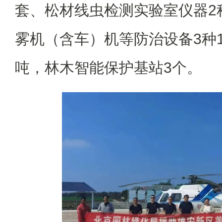
套、松材线虫检测实验室仪器2
雾机（含车）机等防治设备3种1
吨，林木智能保护基站3个。