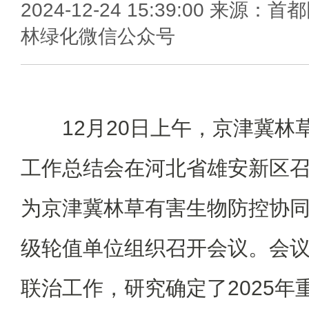
2024-12-24 15:39:00 来源：首
林绿化微信公众号
12月20日上午，京津冀
工作总结会在河北省雄安新区
为京津冀林草有害生物防控协
级轮值单位组织召开会议。会议总
联治工作，研究确定了2025年