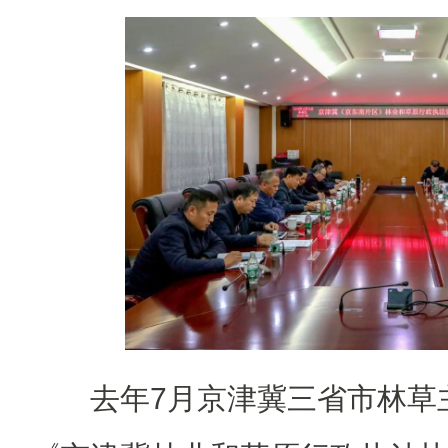
去年7月京津冀三省市林草