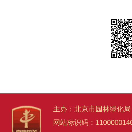
主办：北京市园林绿化局
网站标识码：110000014