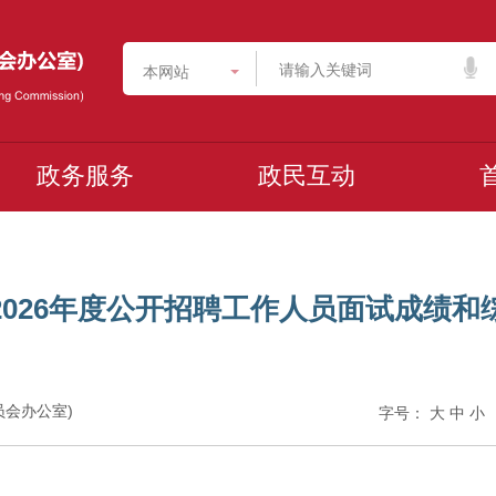
本网站
政务服务
政民互动
026年度公开招聘工作人员面试成绩和
委员会办公室)
字号：
大
中
小