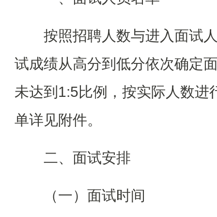
按照招聘人数与进入面试人
试成绩从高分到低分依次确定
未达到1:5比例，按实际人数
单详见附件。
二、面试安排
（一）面试时间