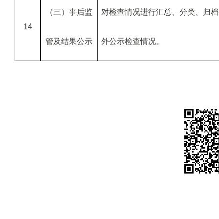
（三）事后监
对检查情况进行汇总、分类、归档
14
管及结果公示
外公示检查情况。