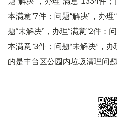
题“解决”，办理“满意”1334件
本满意”7件；问题“解决”，办理
题“未解决”，办理“满意”2件；问
本满意”3件；问题“未解决”，办
的是丰台区公园内垃圾清理问