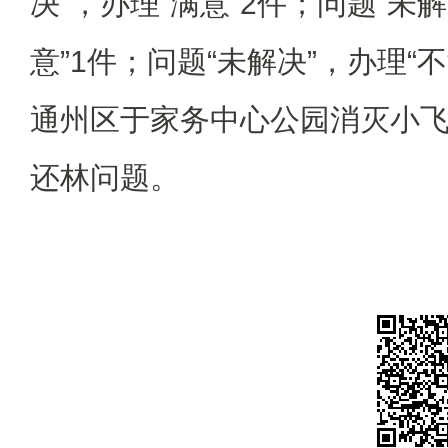
决”，办理“满意”2件；问题“未
意”1件；问题“未解决”，办理“
通州区于家务中心公园消灭小
还林问题。