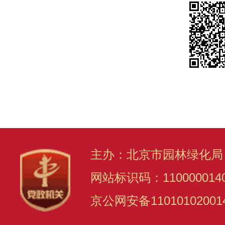
主办：北京市园林绿化局
网站标识码：110000014
京公网安备11010102001